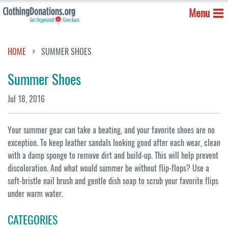
Menu
HOME
SUMMER SHOES
Summer Shoes
Jul 18, 2016
Your summer gear can take a beating, and your favorite shoes are no
exception. To keep leather sandals looking good after each wear, clean
with a damp sponge to remove dirt and build-up. This will help prevent
discoloration. And what would summer be without flip-flops? Use a
soft-bristle nail brush and gentle dish soap to scrub your favorite flips
under warm water.
Proteggersi dalle Truffe nel
CATEGORIES